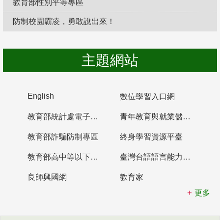
教育部性別平等專區
防制校園霸凌，勇敢說出來！
主題網站
English
數位學習入口網
教育部統計處電子書櫃
青年教育與就業儲蓄帳戶
教育部詐騙防制專區
終身學習資源平臺
教育部高中等以下學校及幼兒園教師資格檢定考試
臺灣台語語言能力認證網站
良師興國網
教育家
更多