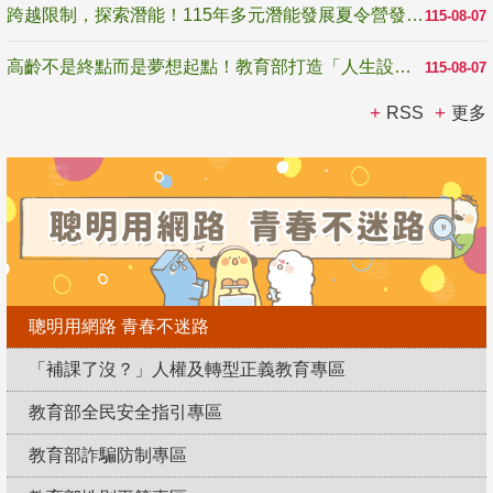
跨越限制，探索潛能！115年多元潛能發展夏令營發掘生命無限可能
115-08-07
高齡不是終點而是夢想起點！教育部打造「人生設計夢工場」 參展第3屆高齡健康產業博覽會
115-08-07
RSS
更多
聰明用網路 青春不迷路
「補課了沒？」人權及轉型正義教育專區
教育部全民安全指引專區
教育部詐騙防制專區