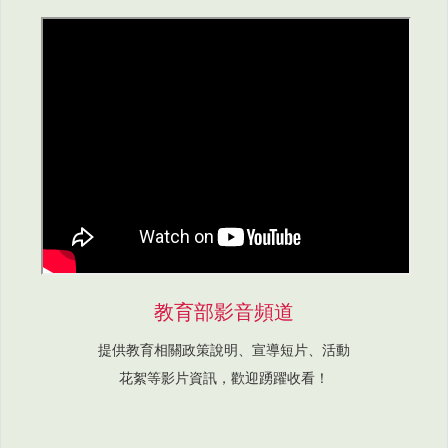
教育部影音頻道
提供教育相關政策說明、宣導短片、活動
花絮等影片資訊，歡迎踴躍收看！