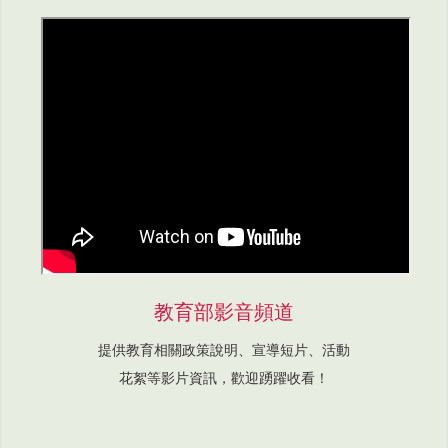
教育部影音頻道
提供教育相關政策說明、宣導短片、活動
花絮等影片資訊，歡迎踴躍收看！