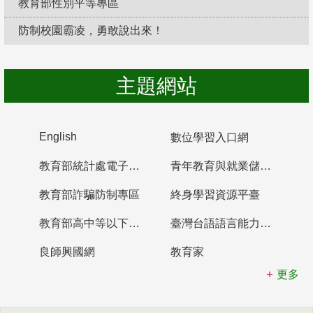
教育部性別平等專區
防制校園霸凌，勇敢說出來！
主題網站
English
數位學習入口網
教育部統計處電子書櫃
青年教育與就業儲蓄帳戶
教育部詐騙防制專區
終身學習資源平臺
教育部高中等以下學校及幼兒園教師資格檢定考試
臺灣台語語言能力認證網站
良師興國網
教育家
更多