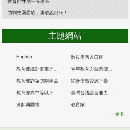
教育部性別平等專區
防制校園霸凌，勇敢說出來！
主題網站
English
數位學習入口網
教育部統計處電子書櫃
青年教育與就業儲蓄帳戶
教育部詐騙防制專區
終身學習資源平臺
教育部高中等以下學校及幼兒園教師資格檢定考試
臺灣台語語言能力認證網站
良師興國網
教育家
更多