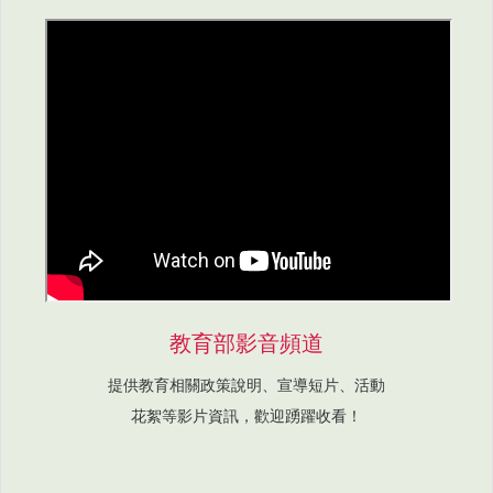
教育部影音頻道
提供教育相關政策說明、宣導短片、活動
花絮等影片資訊，歡迎踴躍收看！