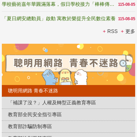
學校藝術嘉年華圓滿落幕，假日學校接力「棒棒傳美感」
115-08-05
「夏日網安總動員」啟動 寓教於樂提升全民數位素養
115-08-05
RSS
更多
聰明用網路 青春不迷路
「補課了沒？」人權及轉型正義教育專區
教育部全民安全指引專區
教育部詐騙防制專區