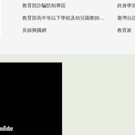
教育部詐騙防制專區
終身學
教育部高中等以下學校及幼兒園教師資格檢定考試
臺灣台
良師興國網
教育家