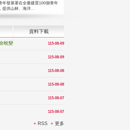
青年發展署在全臺建置100個青年
提供山林、海洋...
資料下載
命蛻變
115-08-09
115-08-09
115-08-08
115-08-08
115-08-07
115-08-07
RSS
更多