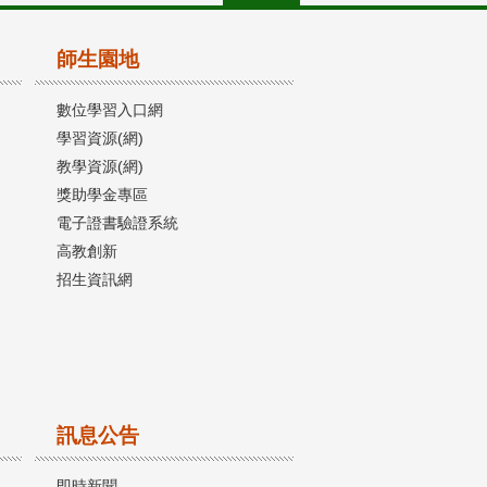
師生園地
數位學習入口網
學習資源(網)
教學資源(網)
獎助學金專區
電子證書驗證系統
高教創新
招生資訊網
訊息公告
即時新聞