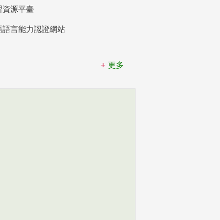
習資源平臺
語語言能力認證網站
更多