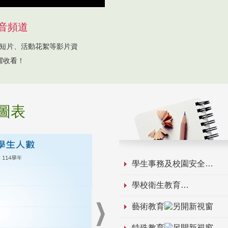
音頻道
短片、活動花絮等影片資
躍收看！
圖表
學生事務及校園安全
學校衛生教育
藝術教育
特殊教育