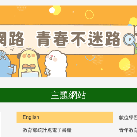
主題網站
English
數位學
教育部統計處電子書櫃
青年教