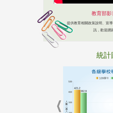
教育部影
提供教育相關政策說明、宣導
訊，歡迎踴
統計