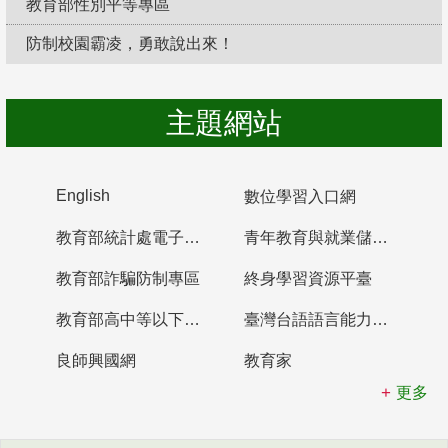
教育部性別平等專區
防制校園霸凌，勇敢說出來！
主題網站
English
數位學習入口網
教育部統計處電子書櫃
青年教育與就業儲蓄帳戶
教育部詐騙防制專區
終身學習資源平臺
教育部高中等以下學校及幼兒園教師資格檢定考試
臺灣台語語言能力認證網站
良師興國網
教育家
更多