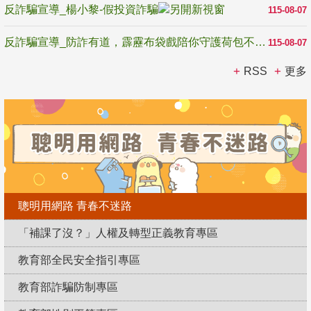
反詐騙宣導_楊小黎-假投資詐騙
115-08-07
反詐騙宣導_防詐有道，霹靂布袋戲陪你守護荷包不受騙
115-08-07
RSS
更多
聰明用網路 青春不迷路
「補課了沒？」人權及轉型正義教育專區
教育部全民安全指引專區
教育部詐騙防制專區