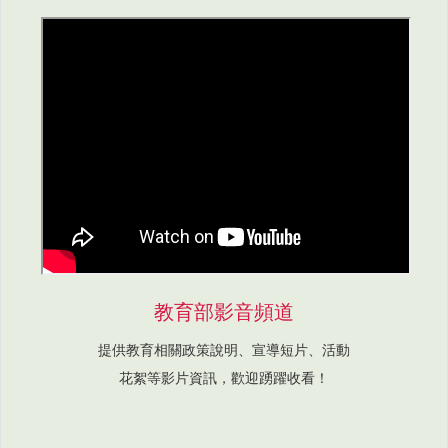
教育部影音頻道
提供教育相關政策說明、宣導短片、活動
花絮等影片資訊，歡迎踴躍收看！