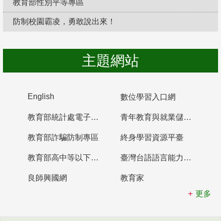
教育部性別平等專區
防制校園霸凌，勇敢說出來！
主題網站
English
數位學習入口網
教育部統計處電子書櫃
青年教育與就業儲蓄帳戶
教育部詐騙防制專區
終身學習資源平臺
教育部高中等以下學校及幼兒園教師資格檢定考試
臺灣台語語言能力認證網站
良師興國網
教育家
更多