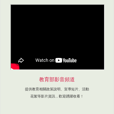
教育部影音頻道
提供教育相關政策說明、宣導短片、活動
花絮等影片資訊，歡迎踴躍收看！