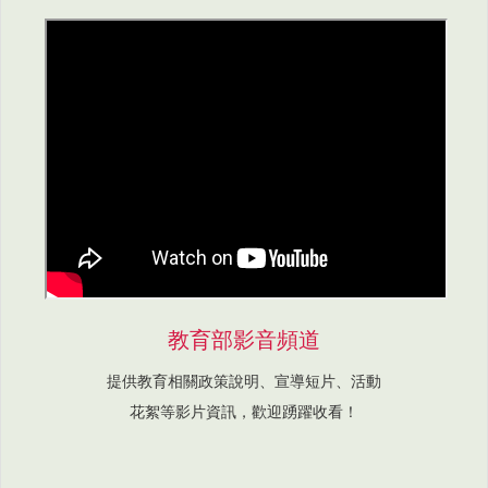
教育部影音頻道
提供教育相關政策說明、宣導短片、活動
花絮等影片資訊，歡迎踴躍收看！