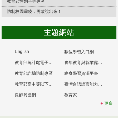
教育部性別平等專區
防制校園霸凌，勇敢說出來！
主題網站
English
數位學習入口網
教育部統計處電子書櫃
青年教育與就業儲蓄帳戶
教育部詐騙防制專區
終身學習資源平臺
教育部高中等以下學校及幼兒園教師資格檢定考試
臺灣台語語言能力認證網站
良師興國網
教育家
更多