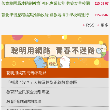
落實校園霸凌防制教育 強化專業知能 共築友善校園
115-08-07
強化學習歷程檔案推動效能 國教署攜手學校精進行政與教學支持
115-08-07
RSS
更多
聰明用網路 青春不迷路
「補課了沒？」人權及轉型正義教育專區
教育部全民安全指引專區
教育部詐騙防制專區