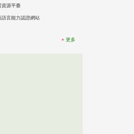
習資源平臺
語語言能力認證網站
更多