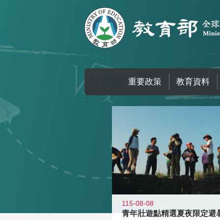
跳到主要內容區塊
重要政策
教育資料
:::
115-08-08