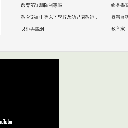
教育部詐騙防制專區
終身學
教育部高中等以下學校及幼兒園教師資格檢定考試
臺灣台
良師興國網
教育家