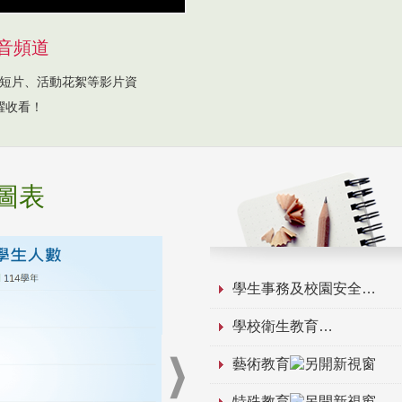
音頻道
短片、活動花絮等影片資
躍收看！
圖表
學生事務及校園安全
學校衛生教育
藝術教育
特殊教育