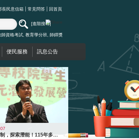
部長民意信箱
常見問答
回首頁
進階搜尋
教師資格考試
教育學分班
師鐸獎
便民服務
訊息公告
-07
跨越限制，探索潛能！115年多元潛