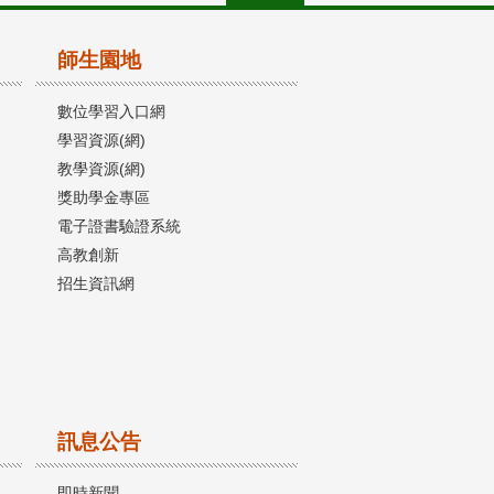
師生園地
數位學習入口網
學習資源(網)
教學資源(網)
獎助學金專區
電子證書驗證系統
高教創新
招生資訊網
訊息公告
即時新聞