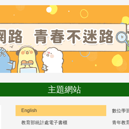
主題網站
English
數位學
教育部統計處電子書櫃
青年教