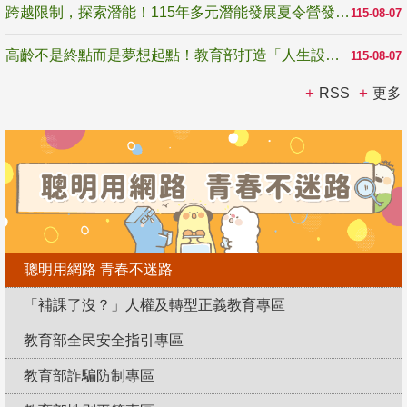
跨越限制，探索潛能！115年多元潛能發展夏令營發掘生命無限可能
115-08-07
高齡不是終點而是夢想起點！教育部打造「人生設計夢工場」 參展第3屆高齡健康產業博覽會
115-08-07
RSS
更多
聰明用網路 青春不迷路
「補課了沒？」人權及轉型正義教育專區
教育部全民安全指引專區
教育部詐騙防制專區