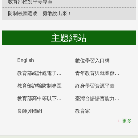
教育部性別平等專區
防制校園霸凌，勇敢說出來！
主題網站
English
數位學習入口網
教育部統計處電子書櫃
青年教育與就業儲蓄帳戶
教育部詐騙防制專區
終身學習資源平臺
教育部高中等以下學校及幼兒園教師資格檢定考試
臺灣台語語言能力認證網站
良師興國網
教育家
更多