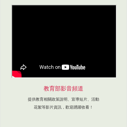
教育部影音頻道
提供教育相關政策說明、宣導短片、活動
花絮等影片資訊，歡迎踴躍收看！