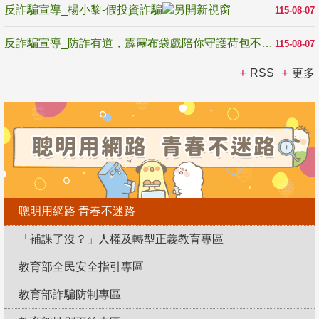
反詐騙宣導_楊小黎-假投資詐騙
115-08-07
反詐騙宣導_防詐有道，霹靂布袋戲陪你守護荷包不受騙
115-08-07
RSS
更多
聰明用網路 青春不迷路
「補課了沒？」人權及轉型正義教育專區
教育部全民安全指引專區
教育部詐騙防制專區