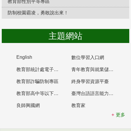
教育部性別平等專區
防制校園霸凌，勇敢說出來！
主題網站
English
數位學習入口網
教育部統計處電子書櫃
青年教育與就業儲蓄帳戶
教育部詐騙防制專區
終身學習資源平臺
教育部高中等以下學校及幼兒園教師資格檢定考試
臺灣台語語言能力認證網站
良師興國網
教育家
更多