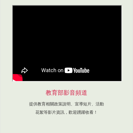
教育部影音頻道
提供教育相關政策說明、宣導短片、活動
花絮等影片資訊，歡迎踴躍收看！