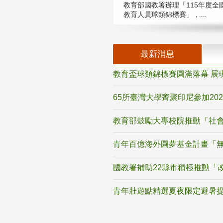
教育部國教署辦理「115年度全
教育人員球類錦標賽」，...
最新消息
教育盃球類錦標賽圓滿落幕 展
65所臺灣大學齊聚印尼參加20
教育部鼓勵大專校院推動「社會
青年百億海外圓夢基金計畫「無
國教署補助22縣市積極推動「
青年壯遊點精選夏夜限定避暑提