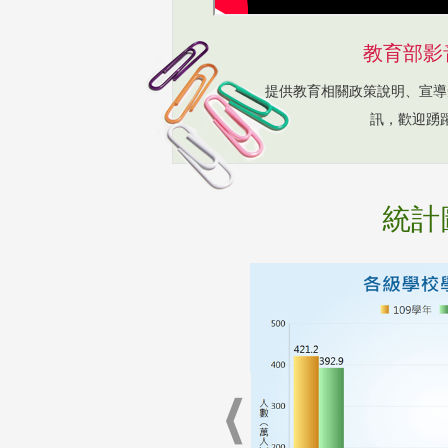
教育部影
提供教育相關政策說明、宣導
訊，歡迎踴
統計