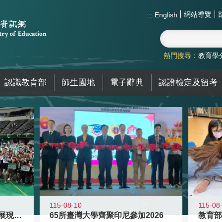
網站導覽
:::
English
熱門搜尋：
教育學
認識教育部
師生園地
電子辭典
認證檢定及留考
115-08-10
115-08
教育盃球類錦標賽圓滿落幕 展現教育
65所臺灣大學齊聚印尼參加2026