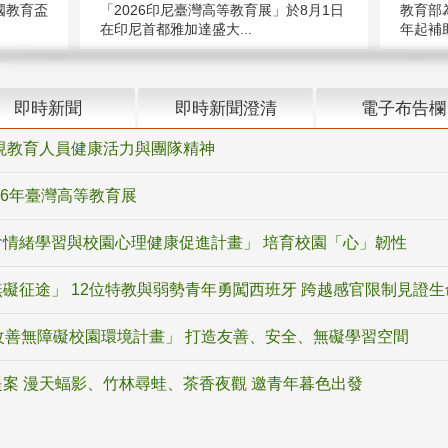
國教育盃
「2026印尼臺灣高等教育展」於8月1日
教育部
在印尼首都雅加達盛大...
年起補助
即時新聞
即時新聞澄清
電子布告欄
現教育人員健康活力與團隊精神
26年臺灣高等教育展
情緒學習與校園心理健康促進計畫」 培育校園「心」韌性
礙征途」 12位特教與弱勢青年勇闖西班牙 跨越感官限制見證生
改善無障礙校園環境計畫」 打造友善、安全、無礙學習空間
案 漫天蝠影、竹林尋蛙、茶香夜觀 邀青年暮色出發