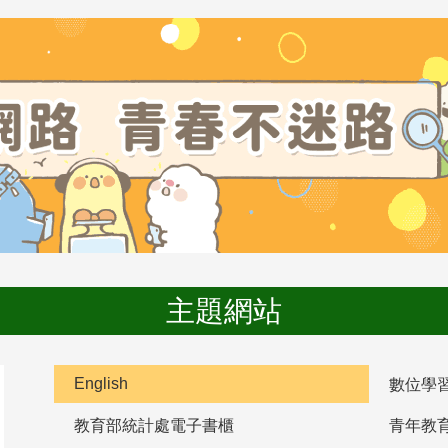
主題網站
English
數位學
教育部統計處電子書櫃
青年教