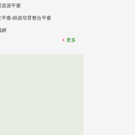
習資源平臺
友平臺-師資培育整合平臺
國網
更多