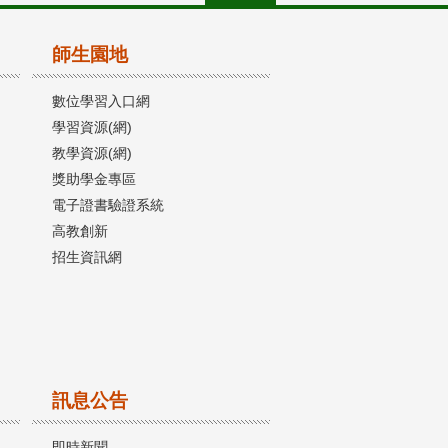
師生園地
數位學習入口網
學習資源(網)
教學資源(網)
獎助學金專區
電子證書驗證系統
高教創新
招生資訊網
訊息公告
即時新聞