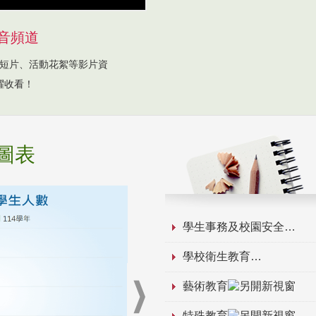
音頻道
短片、活動花絮等影片資
躍收看！
圖表
學生事務及校園安全
學校衛生教育
藝術教育
特殊教育