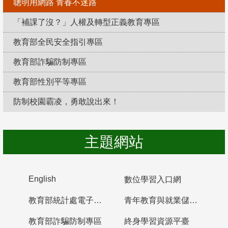
聰明用網路 青春不迷路
「補課了沒？」人權及轉型正義教育專區
教育部全民安全指引專區
教育部詐騙防制專區
教育部性別平等專區
防制校園霸凌，勇敢說出來！
主題網站
English
數位學習入口網
教育部統計處電子書櫃
青年教育與就業儲蓄帳戶
教育部詐騙防制專區
終身學習資源平臺