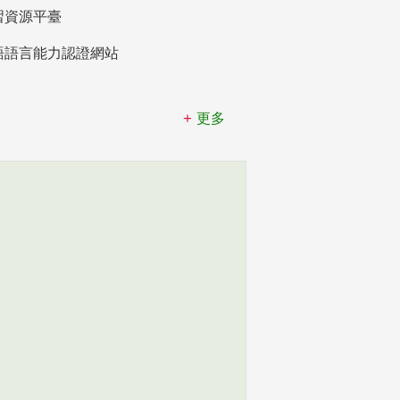
習資源平臺
語語言能力認證網站
更多