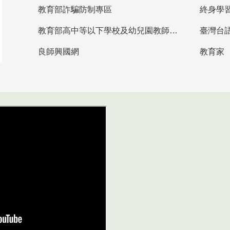
教育部詐騙防制專區
終身學
教育部高中等以下學校及幼兒園教師資格檢定考試
臺灣台
良師興國網
教育家