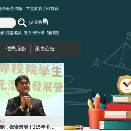
部長民意信箱
常見問答
回首頁
進階搜尋
教師資格考試
教育學分班
師鐸獎
便民服務
訊息公告
-07
跨越限制，探索潛能！115年多元潛