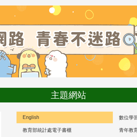
主題網站
English
數位學
教育部統計處電子書櫃
青年教