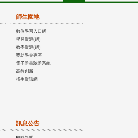
師生園地
數位學習入口網
學習資源(網)
教學資源(網)
獎助學金專區
電子證書驗證系統
高教創新
招生資訊網
訊息公告
即時新聞