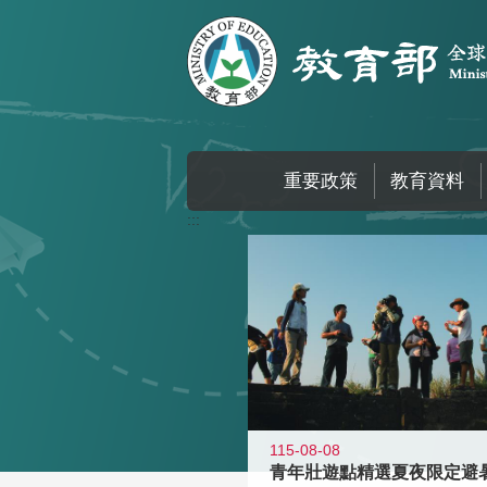
跳到主要內容區塊
重要政策
教育資料
:::
115-08-08