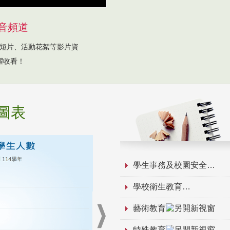
音頻道
短片、活動花絮等影片資
躍收看！
圖表
學生事務及校園安全
學校衛生教育
藝術教育
特殊教育