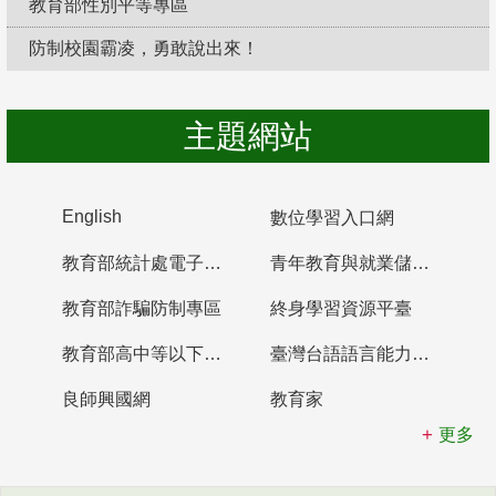
教育部性別平等專區
防制校園霸凌，勇敢說出來！
主題網站
English
數位學習入口網
教育部統計處電子書櫃
青年教育與就業儲蓄帳戶
教育部詐騙防制專區
終身學習資源平臺
教育部高中等以下學校及幼兒園教師資格檢定考試
臺灣台語語言能力認證網站
良師興國網
教育家
更多