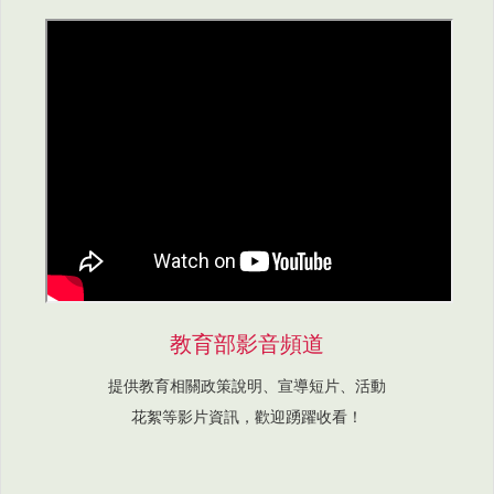
教育部影音頻道
提供教育相關政策說明、宣導短片、活動
花絮等影片資訊，歡迎踴躍收看！