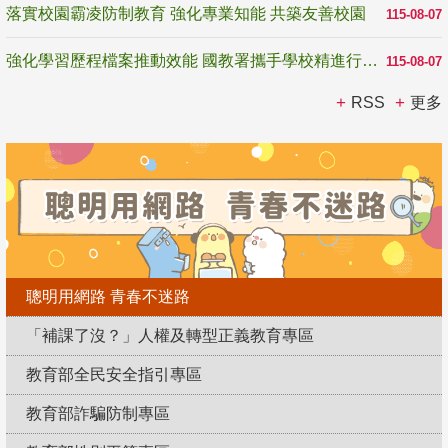
落實校園霸凌防制教育 強化專業知能 共築友善校園
115-08-07
強化學習歷程檔案推動效能 國教署攜手學校精進行政與教學支持
115-08-07
RSS
更多
聰明用網路 青春不迷路
「補課了沒？」人權及轉型正義教育專區
教育部全民安全指引專區
教育部詐騙防制專區