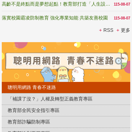
高齡不是終點而是夢想起點！教育部打造「人生設計夢工場」 參展第3屆高齡健康產業博覽會
115-08-07
落實校園霸凌防制教育 強化專業知能 共築友善校園
115-08-07
RSS
更多
聰明用網路 青春不迷路
「補課了沒？」人權及轉型正義教育專區
教育部全民安全指引專區
教育部詐騙防制專區