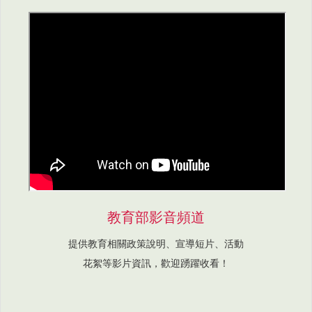
教育部影音頻道
提供教育相關政策說明、宣導短片、活動
花絮等影片資訊，歡迎踴躍收看！