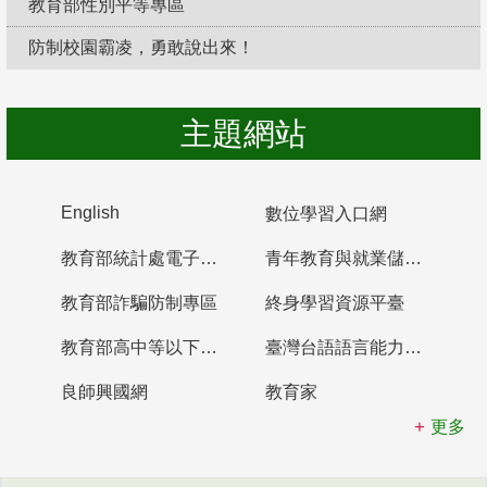
教育部性別平等專區
防制校園霸凌，勇敢說出來！
主題網站
English
數位學習入口網
教育部統計處電子書櫃
青年教育與就業儲蓄帳戶
教育部詐騙防制專區
終身學習資源平臺
教育部高中等以下學校及幼兒園教師資格檢定考試
臺灣台語語言能力認證網站
良師興國網
教育家
更多