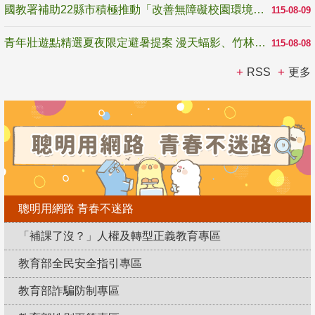
國教署補助22縣市積極推動「改善無障礙校園環境計畫」 打造友善、安全、無礙學習空間
115-08-09
青年壯遊點精選夏夜限定避暑提案 漫天蝠影、竹林尋蛙、茶香夜觀 邀青年暮色出發
115-08-08
RSS
更多
聰明用網路 青春不迷路
「補課了沒？」人權及轉型正義教育專區
教育部全民安全指引專區
教育部詐騙防制專區