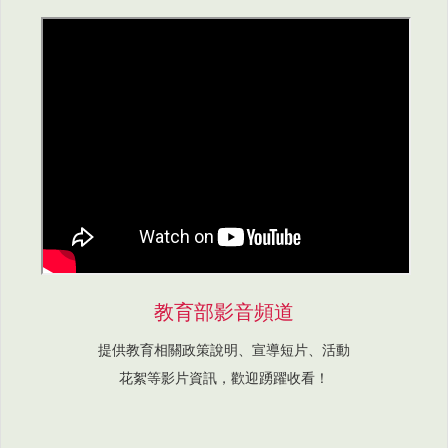
教育部影音頻道
提供教育相關政策說明、宣導短片、活動
花絮等影片資訊，歡迎踴躍收看！