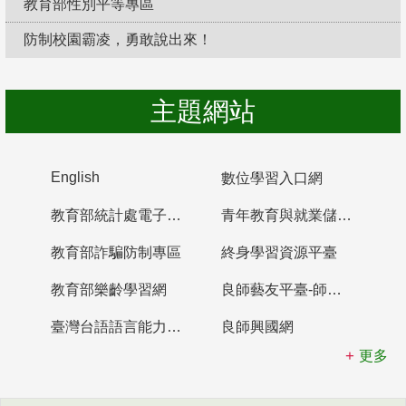
教育部性別平等專區
防制校園霸凌，勇敢說出來！
主題網站
English
數位學習入口網
教育部統計處電子書櫃
青年教育與就業儲蓄帳戶
教育部詐騙防制專區
終身學習資源平臺
教育部樂齡學習網
良師藝友平臺-師資培育整合平臺
臺灣台語語言能力認證網站
良師興國網
更多