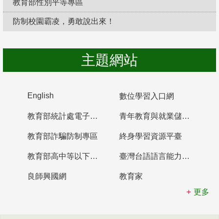
教育部性別平等專區
防制校園霸凌，勇敢說出來！
主題網站
English
數位學習入口網
教育部統計處電子書櫃
青年教育與就業儲蓄帳戶
教育部詐騙防制專區
終身學習資源平臺
教育部高中等以下學校及幼兒園教師資格檢定考試
臺灣台語語言能力認證網站
良師興國網
教育家
更多