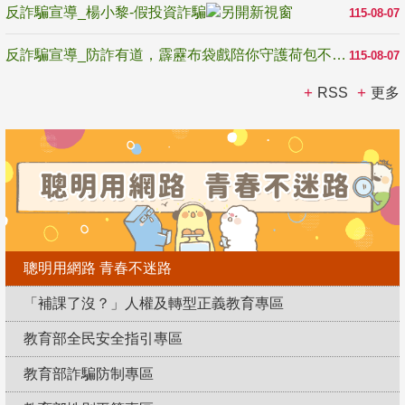
反詐騙宣導_楊小黎-假投資詐騙
115-08-07
反詐騙宣導_防詐有道，霹靂布袋戲陪你守護荷包不受騙
115-08-07
RSS
更多
聰明用網路 青春不迷路
「補課了沒？」人權及轉型正義教育專區
教育部全民安全指引專區
教育部詐騙防制專區