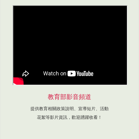
教育部影音頻道
提供教育相關政策說明、宣導短片、活動
花絮等影片資訊，歡迎踴躍收看！