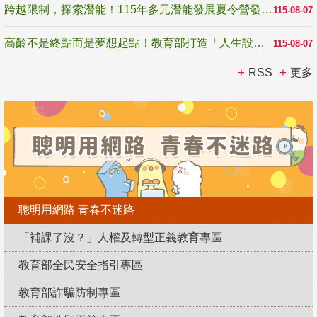
跨越限制，探索潛能！115年多元潛能發展夏令營發掘生命無限可能
115-08-07
高齡不是終點而是夢想起點！教育部打造「人生設計夢工場」 參展第3屆高齡健康產業博覽會
115-08-07
RSS
更多
聰明用網路 青春不迷路
「補課了沒？」人權及轉型正義教育專區
教育部全民安全指引專區
教育部詐騙防制專區