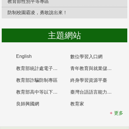
教育部性別平等專區
防制校園霸凌，勇敢說出來！
主題網站
English
數位學習入口網
教育部統計處電子書櫃
青年教育與就業儲蓄帳戶
教育部詐騙防制專區
終身學習資源平臺
教育部高中等以下學校及幼兒園教師資格檢定考試
臺灣台語語言能力認證網站
良師興國網
教育家
更多