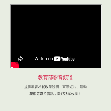
教育部影音頻道
提供教育相關政策說明、宣導短片、活動
花絮等影片資訊，歡迎踴躍收看！