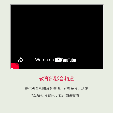
教育部影音頻道
提供教育相關政策說明、宣導短片、活動
花絮等影片資訊，歡迎踴躍收看！