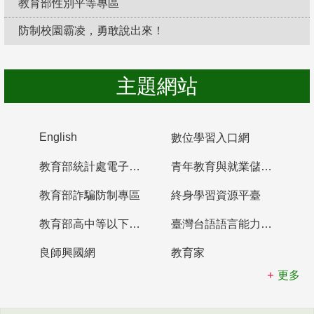
教育部性別平等專區
防制校園霸凌，勇敢說出來！
主題網站
English
數位學習入口網
教育部統計處電子書櫃
青年教育與就業儲蓄帳戶
教育部詐騙防制專區
終身學習資源平臺
教育部高中等以下學校及幼兒園教師資格檢定考試
臺灣台語語言能力認證網站
良師興國網
教育家
更多