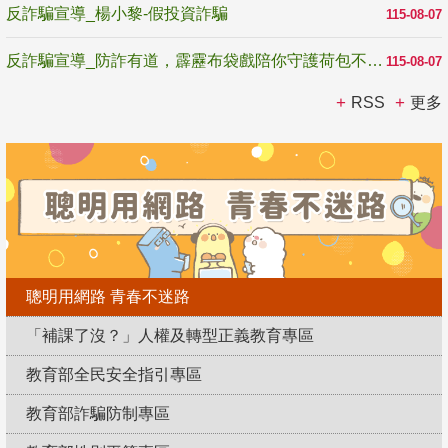
反詐騙宣導_楊小黎-假投資詐騙
115-08-07
反詐騙宣導_防詐有道，霹靂布袋戲陪你守護荷包不受騙
115-08-07
RSS
更多
聰明用網路 青春不迷路
「補課了沒？」人權及轉型正義教育專區
教育部全民安全指引專區
教育部詐騙防制專區