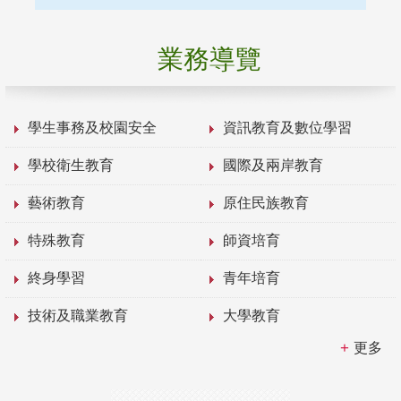
業務導覽
學生事務及校園安全
資訊教育及數位學習
學校衛生教育
國際及兩岸教育
藝術教育
原住民族教育
特殊教育
師資培育
終身學習
青年培育
技術及職業教育
大學教育
更多