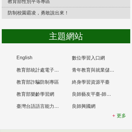
教育部性別平等專區
防制校園霸凌，勇敢說出來！
主題網站
English
數位學習入口網
教育部統計處電子書櫃
青年教育與就業儲蓄帳戶
教育部詐騙防制專區
終身學習資源平臺
教育部樂齡學習網
良師藝友平臺-師資培育整合平臺
臺灣台語語言能力認證網站
良師興國網
更多