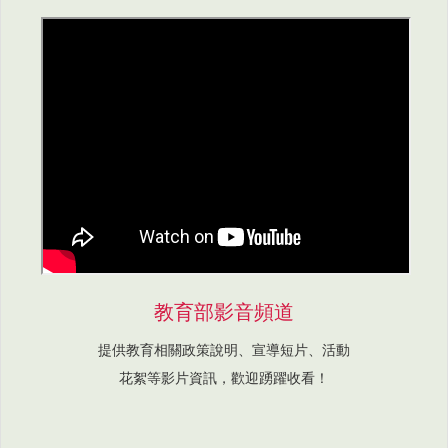
教育部影音頻道
提供教育相關政策說明、宣導短片、活動
花絮等影片資訊，歡迎踴躍收看！