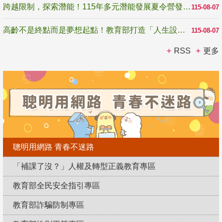
跨越限制，探索潛能！115年多元潛能發展夏令營發掘生命無限可能
115-08-07
高齡不是終點而是夢想起點！教育部打造「人生設計夢工場」 參展第3屆高齡健康產業博覽會
115-08-07
RSS
更多
聰明用網路 青春不迷路
「補課了沒？」人權及轉型正義教育專區
教育部全民安全指引專區
教育部詐騙防制專區