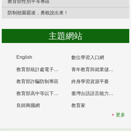
教育部性別平等專區
防制校園霸凌，勇敢說出來！
主題網站
English
數位學習入口網
教育部統計處電子書櫃
青年教育與就業儲蓄帳戶
教育部詐騙防制專區
終身學習資源平臺
教育部高中等以下學校及幼兒園教師資格檢定考試
臺灣台語語言能力認證網站
良師興國網
教育家
更多