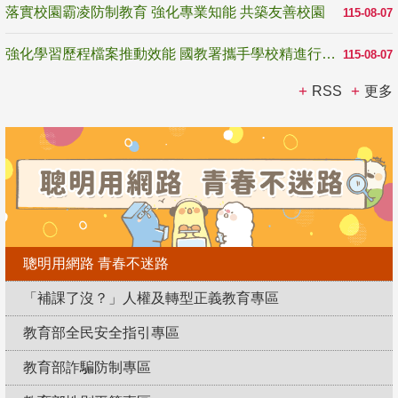
落實校園霸凌防制教育 強化專業知能 共築友善校園
115-08-07
強化學習歷程檔案推動效能 國教署攜手學校精進行政與教學支持
115-08-07
RSS
更多
聰明用網路 青春不迷路
「補課了沒？」人權及轉型正義教育專區
教育部全民安全指引專區
教育部詐騙防制專區