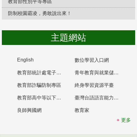
教育部性別平等專區
防制校園霸凌，勇敢說出來！
主題網站
English
數位學習入口網
教育部統計處電子書櫃
青年教育與就業儲蓄帳戶
教育部詐騙防制專區
終身學習資源平臺
教育部高中等以下學校及幼兒園教師資格檢定考試
臺灣台語語言能力認證網站
良師興國網
教育家
更多