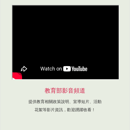
教育部影音頻道
提供教育相關政策說明、宣導短片、活動
花絮等影片資訊，歡迎踴躍收看！