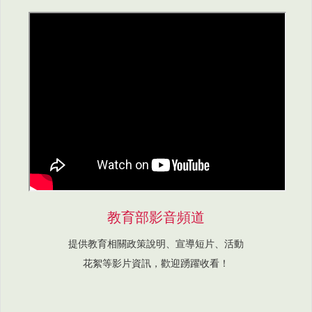
教育部影音頻道
提供教育相關政策說明、宣導短片、活動
花絮等影片資訊，歡迎踴躍收看！