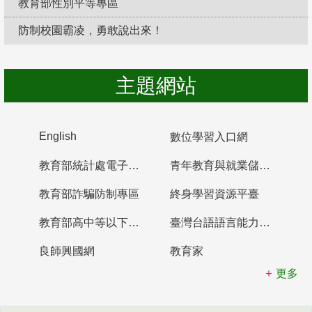
教育部性別平等專區
防制校園霸凌，勇敢說出來！
主題網站
English
數位學習入口網
教育部統計處電子書櫃
青年教育與就業儲蓄帳戶
教育部詐騙防制專區
終身學習資源平臺
教育部高中等以下學校及幼兒園教師資格檢定考試
臺灣台語語言能力認證網站
良師興國網
教育家
更多