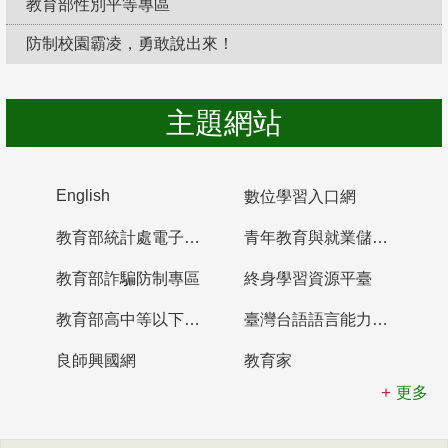
教育部性別平等專區
防制校園霸凌，勇敢說出來！
主題網站
English
數位學習入口網
教育部統計處電子書櫃
青年教育與就業儲蓄帳戶
教育部詐騙防制專區
終身學習資源平臺
教育部高中等以下學校及幼兒園教師資格檢定考試
臺灣台語語言能力認證網站
良師興國網
教育家
更多