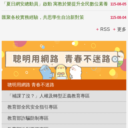
「夏日網安總動員」啟動 寓教於樂提升全民數位素養
115-08-05
匯聚各校實務經驗，共思學生自治新對策
115-08-04
RSS
更多
聰明用網路 青春不迷路
「補課了沒？」人權及轉型正義教育專區
教育部全民安全指引專區
教育部詐騙防制專區