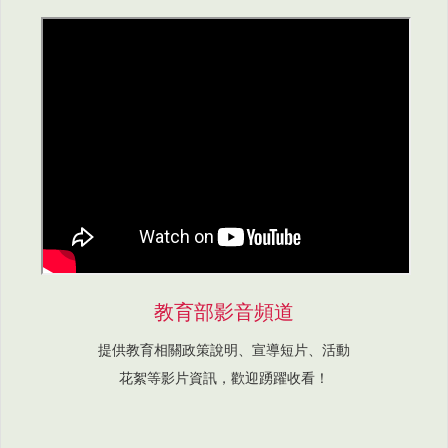
教育部影音頻道
提供教育相關政策說明、宣導短片、活動
花絮等影片資訊，歡迎踴躍收看！