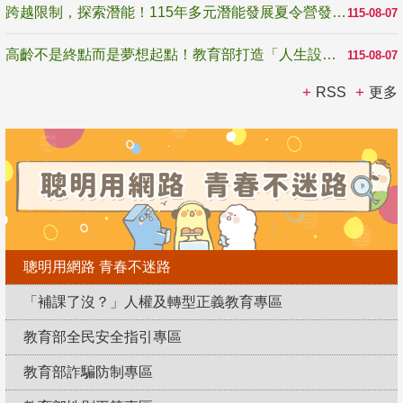
跨越限制，探索潛能！115年多元潛能發展夏令營發掘生命無限可能
115-08-07
高齡不是終點而是夢想起點！教育部打造「人生設計夢工場」 參展第3屆高齡健康產業博覽會
115-08-07
RSS
更多
聰明用網路 青春不迷路
「補課了沒？」人權及轉型正義教育專區
教育部全民安全指引專區
教育部詐騙防制專區