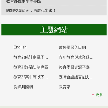
教育部性別平等專區
防制校園霸凌，勇敢說出來！
主題網站
English
數位學習入口網
教育部統計處電子書櫃
青年教育與就業儲蓄帳戶
教育部詐騙防制專區
終身學習資源平臺
教育部高中等以下學校及幼兒園教師資格檢定考試
臺灣台語語言能力認證網站
良師興國網
教育家
更多