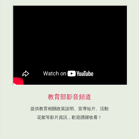
教育部影音頻道
提供教育相關政策說明、宣導短片、活動
花絮等影片資訊，歡迎踴躍收看！