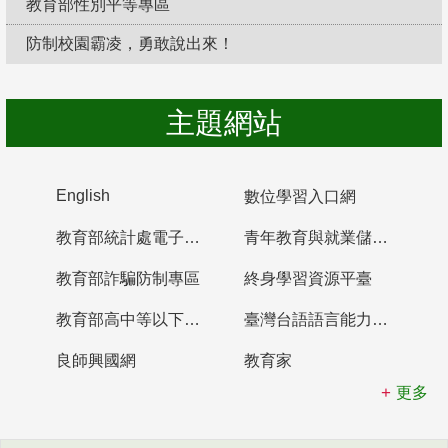
教育部性別平等專區
防制校園霸凌，勇敢說出來！
主題網站
English
數位學習入口網
教育部統計處電子書櫃
青年教育與就業儲蓄帳戶
教育部詐騙防制專區
終身學習資源平臺
教育部高中等以下學校及幼兒園教師資格檢定考試
臺灣台語語言能力認證網站
良師興國網
教育家
更多