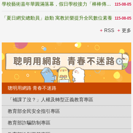
學校藝術嘉年華圓滿落幕，假日學校接力「棒棒傳美感」
115-08-05
「夏日網安總動員」啟動 寓教於樂提升全民數位素養
115-08-05
RSS
更多
聰明用網路 青春不迷路
「補課了沒？」人權及轉型正義教育專區
教育部全民安全指引專區
教育部詐騙防制專區