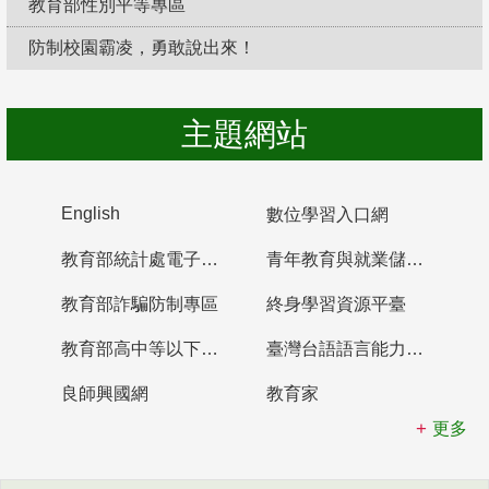
教育部性別平等專區
防制校園霸凌，勇敢說出來！
主題網站
English
數位學習入口網
教育部統計處電子書櫃
青年教育與就業儲蓄帳戶
教育部詐騙防制專區
終身學習資源平臺
教育部高中等以下學校及幼兒園教師資格檢定考試
臺灣台語語言能力認證網站
良師興國網
教育家
更多