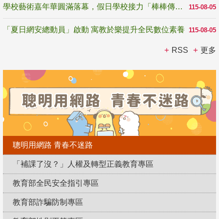
學校藝術嘉年華圓滿落幕，假日學校接力「棒棒傳美感」
115-08-05
「夏日網安總動員」啟動 寓教於樂提升全民數位素養
115-08-05
RSS
更多
聰明用網路 青春不迷路
「補課了沒？」人權及轉型正義教育專區
教育部全民安全指引專區
教育部詐騙防制專區