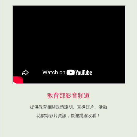
教育部影音頻道
提供教育相關政策說明、宣導短片、活動
花絮等影片資訊，歡迎踴躍收看！