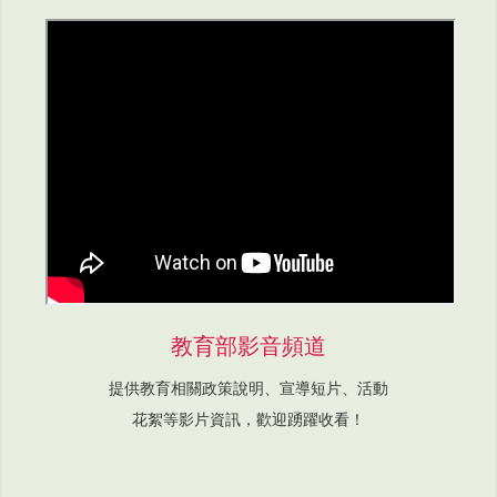
教育部影音頻道
提供教育相關政策說明、宣導短片、活動
花絮等影片資訊，歡迎踴躍收看！