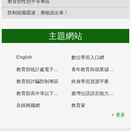
教育部性別平等專區
防制校園霸凌，勇敢說出來！
主題網站
English
數位學習入口網
教育部統計處電子書櫃
青年教育與就業儲蓄帳戶
教育部詐騙防制專區
終身學習資源平臺
教育部高中等以下學校及幼兒園教師資格檢定考試
臺灣台語語言能力認證網站
良師興國網
教育家
更多