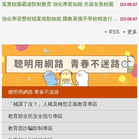
落實校園霸凌防制教育 強化專業知能 共築友善校園
115-08-07
強化學習歷程檔案推動效能 國教署攜手學校精進行政與教學支持
115-08-07
RSS
更多
聰明用網路 青春不迷路
「補課了沒？」人權及轉型正義教育專區
教育部全民安全指引專區
教育部詐騙防制專區