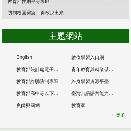
教育部性別平等專區
防制校園霸凌，勇敢說出來！
主題網站
English
數位學習入口網
教育部統計處電子書櫃
青年教育與就業儲蓄帳戶
教育部詐騙防制專區
終身學習資源平臺
教育部高中等以下學校及幼兒園教師資格檢定考試
臺灣台語語言能力認證網站
良師興國網
教育家
更多