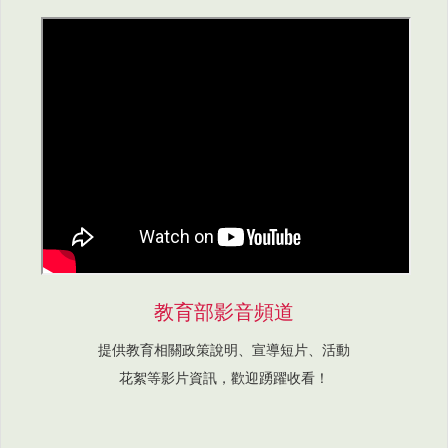
教育部影音頻道
提供教育相關政策說明、宣導短片、活動
花絮等影片資訊，歡迎踴躍收看！