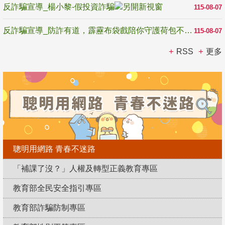
反詐騙宣導_楊小黎-假投資詐騙
115-08-07
反詐騙宣導_防詐有道，霹靂布袋戲陪你守護荷包不受騙
115-08-07
RSS
更多
聰明用網路 青春不迷路
「補課了沒？」人權及轉型正義教育專區
教育部全民安全指引專區
教育部詐騙防制專區