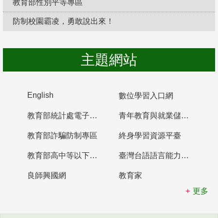
教育部性別平等專區
防制校園霸凌，勇敢說出來！
主題網站
English
數位學習入口網
教育部統計處電子書櫃
青年教育與就業儲蓄帳戶
教育部詐騙防制專區
終身學習資源平臺
教育部高中等以下學校及幼兒園教師資格檢定考試
臺灣台語語言能力認證網站
良師興國網
教育家
更多