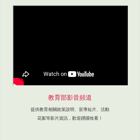
教育部影音頻道
提供教育相關政策說明、宣導短片、活動
花絮等影片資訊，歡迎踴躍收看！