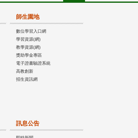
師生園地
數位學習入口網
學習資源(網)
教學資源(網)
獎助學金專區
電子證書驗證系統
高教創新
招生資訊網
訊息公告
即時新聞