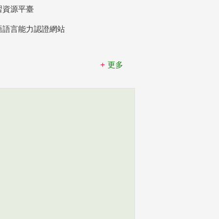
習資源平臺
語語言能力認證網站
更多