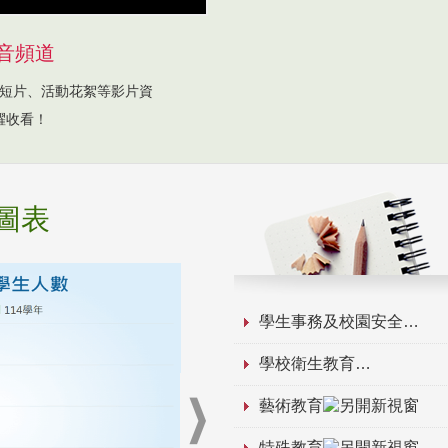
音頻道
短片、活動花絮等影片資
躍收看！
圖表
學生事務及校園安全
學校衛生教育
藝術教育
特殊教育