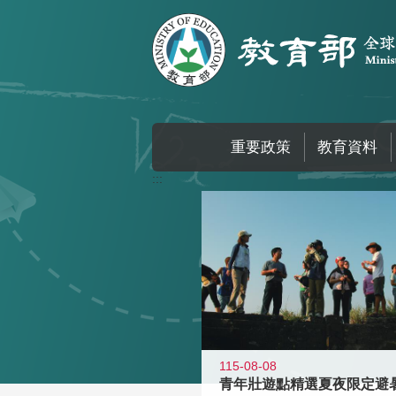
跳到主要內容區塊
重要政策
教育資料
:::
115-08-08