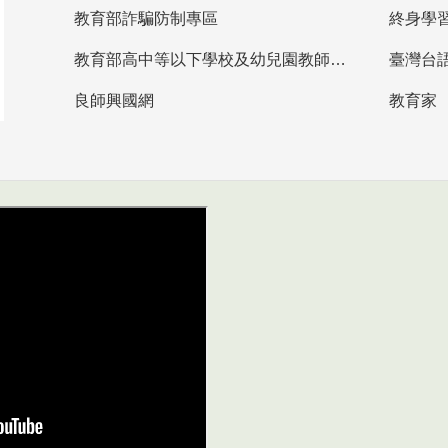
教育部詐騙防制專區
終身學
教育部高中等以下學校及幼兒園教師資格檢定考試
臺灣台
良師興國網
教育家