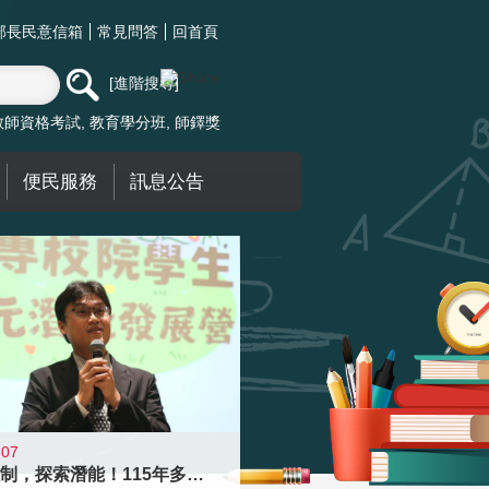
部長民意信箱
常見問答
回首頁
進階搜尋
教師資格考試
教育學分班
師鐸獎
便民服務
訊息公告
-07
跨越限制，探索潛能！115年多元潛