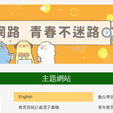
主題網站
English
數位學
教育部統計處電子書櫃
青年教