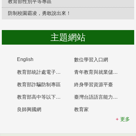
教育部性別平等專區
防制校園霸凌，勇敢說出來！
主題網站
English
數位學習入口網
教育部統計處電子書櫃
青年教育與就業儲蓄帳戶
教育部詐騙防制專區
終身學習資源平臺
教育部高中等以下學校及幼兒園教師資格檢定考試
臺灣台語語言能力認證網站
良師興國網
教育家
更多