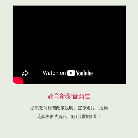
教育部影音頻道
提供教育相關政策說明、宣導短片、活動
花絮等影片資訊，歡迎踴躍收看！