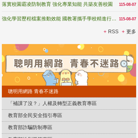
落實校園霸凌防制教育 強化專業知能 共築友善校園
115-08-07
強化學習歷程檔案推動效能 國教署攜手學校精進行政與教學支持
115-08-07
RSS
更多
聰明用網路 青春不迷路
「補課了沒？」人權及轉型正義教育專區
教育部全民安全指引專區
教育部詐騙防制專區