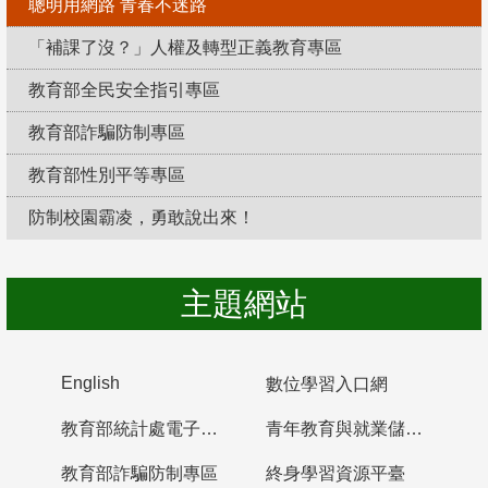
聰明用網路 青春不迷路
「補課了沒？」人權及轉型正義教育專區
教育部全民安全指引專區
教育部詐騙防制專區
教育部性別平等專區
防制校園霸凌，勇敢說出來！
主題網站
English
數位學習入口網
教育部統計處電子書櫃
青年教育與就業儲蓄帳戶
教育部詐騙防制專區
終身學習資源平臺