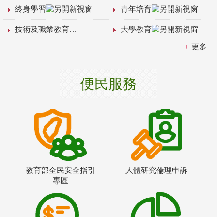
終身學習
青年培育
技術及職業教育
大學教育
更多
便民服務
教育部全民安全指引
人體研究倫理申訴
專區