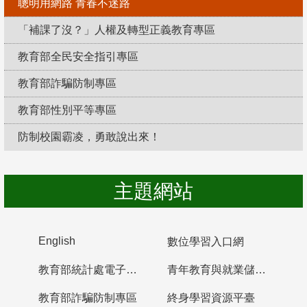
聰明用網路 青春不迷路
「補課了沒？」人權及轉型正義教育專區
教育部全民安全指引專區
教育部詐騙防制專區
教育部性別平等專區
防制校園霸凌，勇敢說出來！
主題網站
English
數位學習入口網
教育部統計處電子書櫃
青年教育與就業儲蓄帳戶
教育部詐騙防制專區
終身學習資源平臺