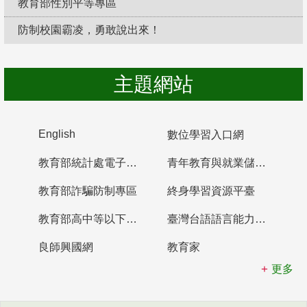
教育部性別平等專區
防制校園霸凌，勇敢說出來！
主題網站
English
數位學習入口網
教育部統計處電子書櫃
青年教育與就業儲蓄帳戶
教育部詐騙防制專區
終身學習資源平臺
教育部高中等以下學校及幼兒園教師資格檢定考試
臺灣台語語言能力認證網站
良師興國網
教育家
更多