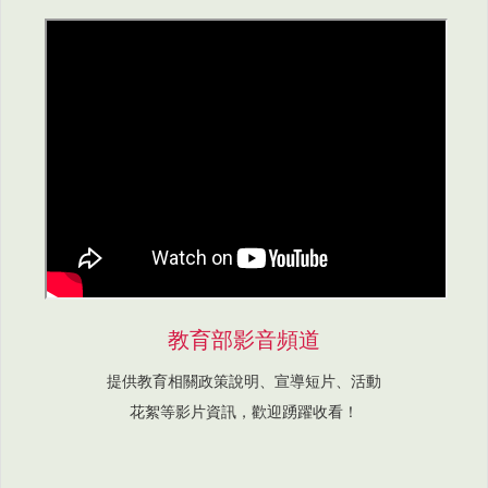
教育部影音頻道
提供教育相關政策說明、宣導短片、活動
花絮等影片資訊，歡迎踴躍收看！