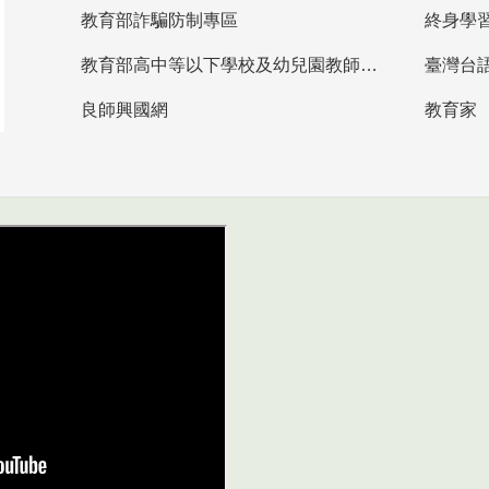
教育部詐騙防制專區
終身學
教育部高中等以下學校及幼兒園教師資格檢定考試
臺灣台
良師興國網
教育家