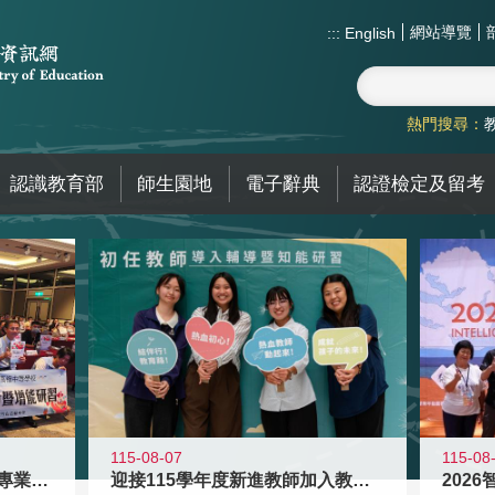
網站導覽
:::
English
熱門搜尋：
認識教育部
師生園地
電子辭典
認證檢定及留考
115-08
115-08-07
2026
落實校園霸凌防制教育 強化專業知能
迎接115學年度新進教師加入教育現