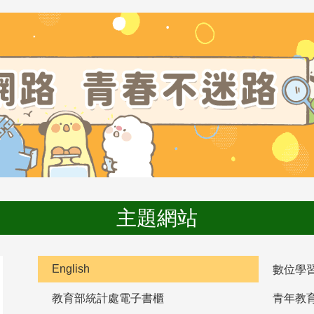
主題網站
English
數位學
教育部統計處電子書櫃
青年教