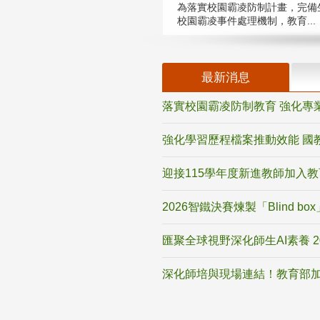
為落實校園霸凌防制計畫，完備
校園霸凌事件處理機制，教育...
最新消息
落實校園霸凌防制教育 強化專
強化學習歷程檔案推動效能 國
迎接115學年度新進教師加入
2026智鐵決賽煉製「Blind b
匯聚全球視野深化師生AI素養 
深化師培與現場連結！教育部加