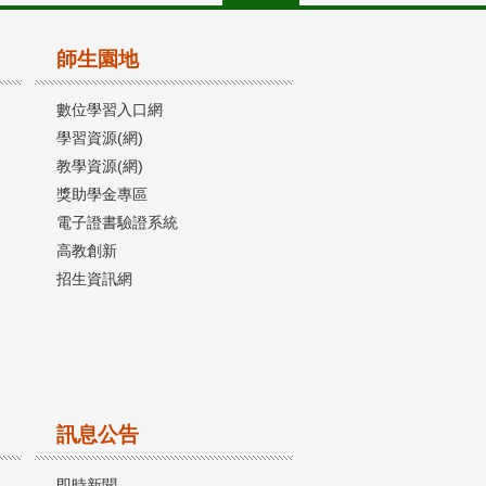
師生園地
數位學習入口網
學習資源(網)
教學資源(網)
獎助學金專區
電子證書驗證系統
高教創新
招生資訊網
訊息公告
即時新聞