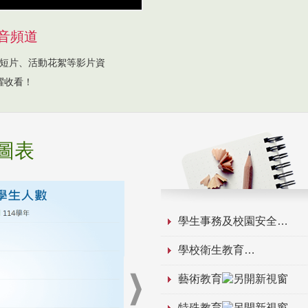
音頻道
短片、活動花絮等影片資
躍收看！
圖表
學生事務及校園安全
學校衛生教育
藝術教育
特殊教育