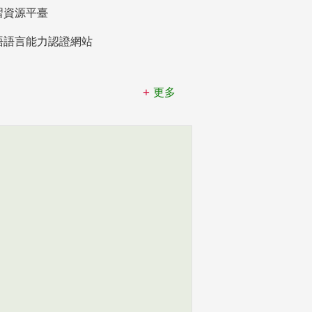
習資源平臺
語語言能力認證網站
更多