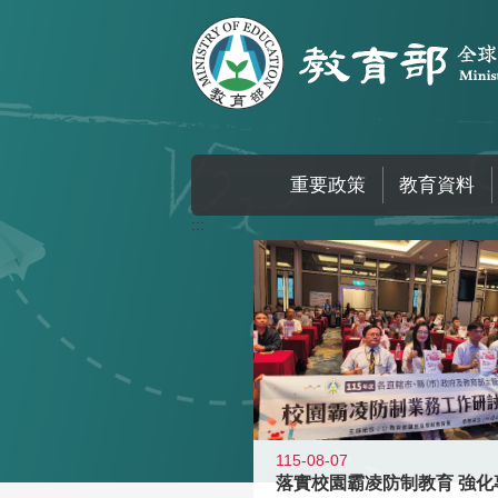
跳到主要內容區塊
重要政策
教育資料
:::
115-08-07