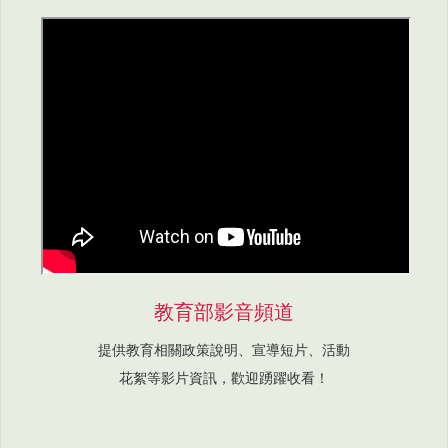
教育部影音頻道
提供教育相關政策說明、宣導短片、活動
花絮等影片資訊，歡迎踴躍收看！