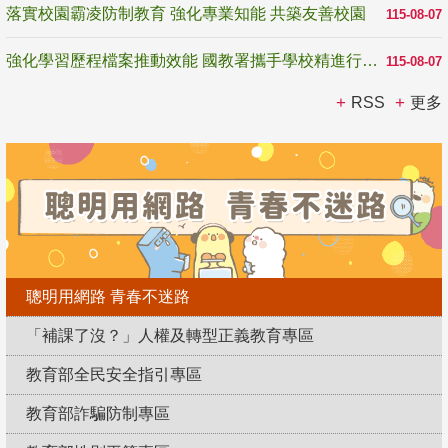
落實校園霸凌防制教育 強化專業知能 共築友善校園
115-08-07
強化學習歷程檔案推動效能 國教署攜手學校精進行政與教學支持
115-08-07
RSS
更多
聰明用網路 青春不迷路
「補課了沒？」人權及轉型正義教育專區
教育部全民安全指引專區
教育部詐騙防制專區