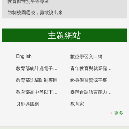
教育部性別平等專區
防制校園霸凌，勇敢說出來！
主題網站
English
數位學習入口網
教育部統計處電子書櫃
青年教育與就業儲蓄帳戶
教育部詐騙防制專區
終身學習資源平臺
教育部高中等以下學校及幼兒園教師資格檢定考試
臺灣台語語言能力認證網站
良師興國網
教育家
更多