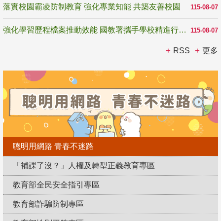
落實校園霸凌防制教育 強化專業知能 共築友善校園
115-08-07
強化學習歷程檔案推動效能 國教署攜手學校精進行政與教學支持
115-08-07
RSS
更多
聰明用網路 青春不迷路
「補課了沒？」人權及轉型正義教育專區
教育部全民安全指引專區
教育部詐騙防制專區