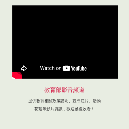
教育部影音頻道
提供教育相關政策說明、宣導短片、活動
花絮等影片資訊，歡迎踴躍收看！