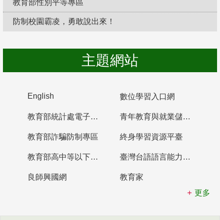
教育部性別平等專區
防制校園霸凌，勇敢說出來！
主題網站
English
數位學習入口網
教育部統計處電子書櫃
青年教育與就業儲蓄帳戶
教育部詐騙防制專區
終身學習資源平臺
教育部高中等以下學校及幼兒園教師資格檢定考試
臺灣台語語言能力認證網站
良師興國網
教育家
更多