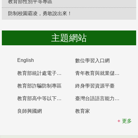
教育部性別平等專區
防制校園霸凌，勇敢說出來！
主題網站
English
數位學習入口網
教育部統計處電子書櫃
青年教育與就業儲蓄帳戶
教育部詐騙防制專區
終身學習資源平臺
教育部高中等以下學校及幼兒園教師資格檢定考試
臺灣台語語言能力認證網站
良師興國網
教育家
更多