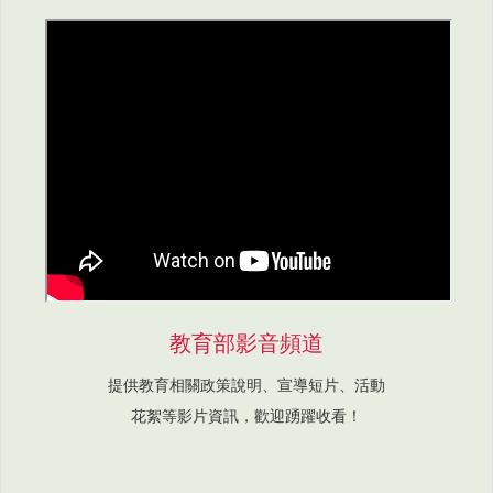
教育部影音頻道
提供教育相關政策說明、宣導短片、活動
花絮等影片資訊，歡迎踴躍收看！