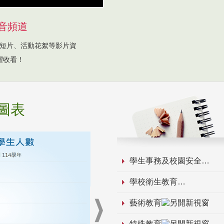
音頻道
短片、活動花絮等影片資
躍收看！
圖表
學生事務及校園安全
學校衛生教育
藝術教育
特殊教育