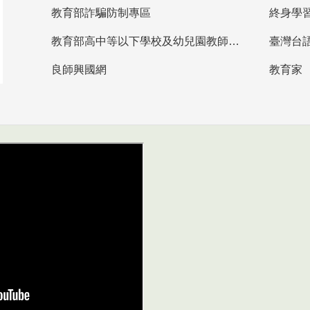
教育部詐騙防制專區
終身學
教育部高中等以下學校及幼兒園教師資格檢定考試
臺灣台
良師興國網
教育家