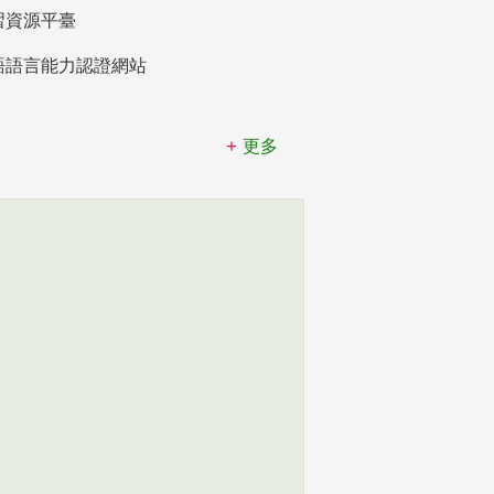
習資源平臺
語語言能力認證網站
更多