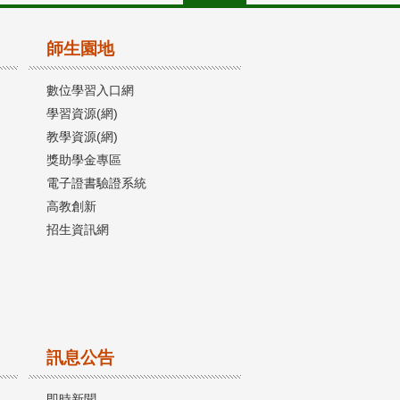
師生園地
數位學習入口網
學習資源(網)
教學資源(網)
獎助學金專區
電子證書驗證系統
高教創新
招生資訊網
訊息公告
即時新聞