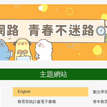
主題網站
English
數位學
教育部統計處電子書櫃
青年教