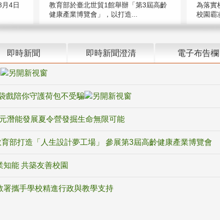
教育部於臺北世貿1館舉辦「第3屆高齡
月4日
為落實
健康產業博覽會」，以打造...
校園霸
即時新聞
即時新聞澄清
電子布告欄
騙
袋戲陪你守護荷包不受騙
多元潛能發展夏令營發掘生命無限可能
育部打造「人生設計夢工場」 參展第3屆高齡健康產業博覽會
業知能 共築友善校園
教署攜手學校精進行政與教學支持