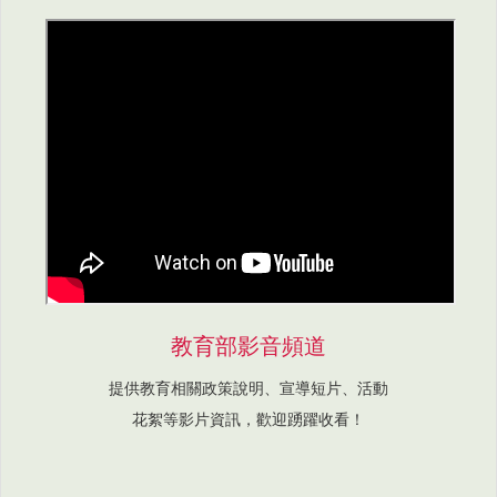
教育部影音頻道
提供教育相關政策說明、宣導短片、活動
花絮等影片資訊，歡迎踴躍收看！