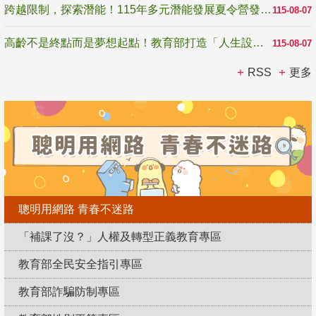
跨越限制，探索潛能！115年多元潛能發展夏令營發掘生命無限可能
115-08-07
高齡不是終點而是夢想起點！教育部打造「人生設計夢工場」 參展第3屆高齡健康產業博覽會
115-08-07
RSS
更多
聰明用網路 青春不迷路
「補課了沒？」人權及轉型正義教育專區
教育部全民安全指引專區
教育部詐騙防制專區