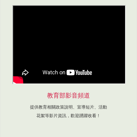
教育部影音頻道
提供教育相關政策說明、宣導短片、活動
花絮等影片資訊，歡迎踴躍收看！