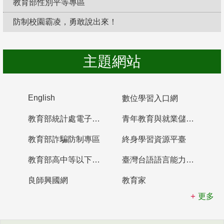
教育部性別平等專區
防制校園霸凌，勇敢說出來！
主題網站
English
數位學習入口網
教育部統計處電子書櫃
青年教育與就業儲蓄帳戶
教育部詐騙防制專區
終身學習資源平臺
教育部高中等以下學校及幼兒園教師資格檢定考試
臺灣台語語言能力認證網站
良師興國網
教育家
更多