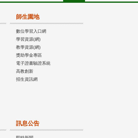
師生園地
數位學習入口網
學習資源(網)
教學資源(網)
獎助學金專區
電子證書驗證系統
高教創新
招生資訊網
訊息公告
即時新聞