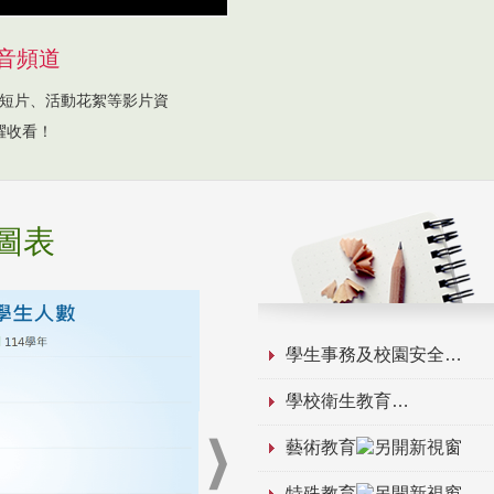
音頻道
短片、活動花絮等影片資
躍收看！
圖表
學生事務及校園安全
學校衛生教育
藝術教育
特殊教育