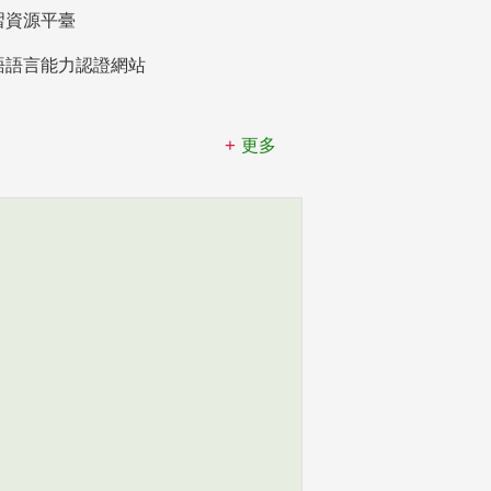
習資源平臺
語語言能力認證網站
更多