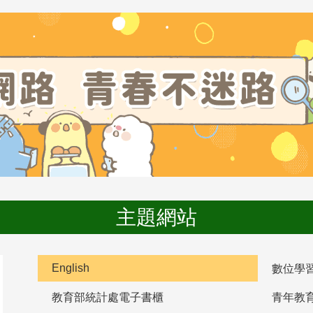
主題網站
English
數位學
教育部統計處電子書櫃
青年教