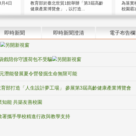
教育部於臺北世貿1館舉辦「第3屆高齡
月4日
為落實
健康產業博覽會」，以打造...
校園霸
即時新聞
即時新聞澄清
電子布告欄
騙
袋戲陪你守護荷包不受騙
多元潛能發展夏令營發掘生命無限可能
育部打造「人生設計夢工場」 參展第3屆高齡健康產業博覽會
業知能 共築友善校園
教署攜手學校精進行政與教學支持