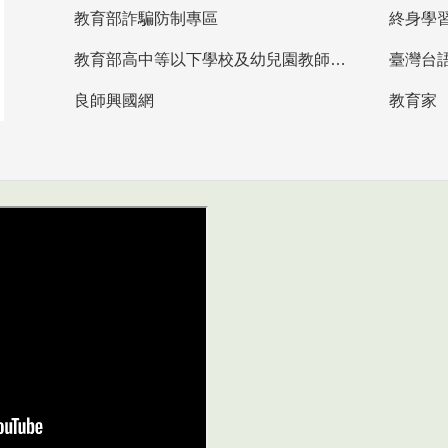
教育部詐騙防制專區
終身學
教育部高中等以下學校及幼兒園教師資格檢定考試
臺灣台
良師興國網
教育家