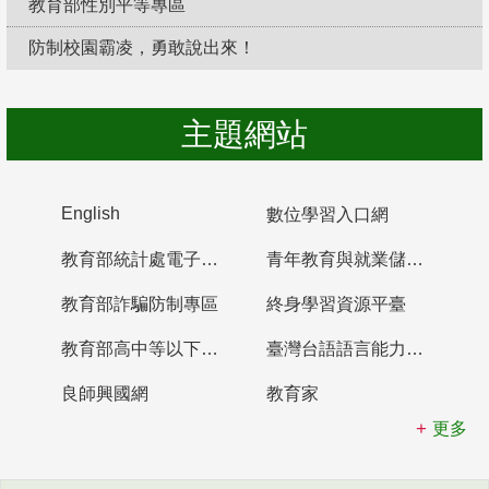
教育部性別平等專區
防制校園霸凌，勇敢說出來！
主題網站
English
數位學習入口網
教育部統計處電子書櫃
青年教育與就業儲蓄帳戶
教育部詐騙防制專區
終身學習資源平臺
教育部高中等以下學校及幼兒園教師資格檢定考試
臺灣台語語言能力認證網站
良師興國網
教育家
更多