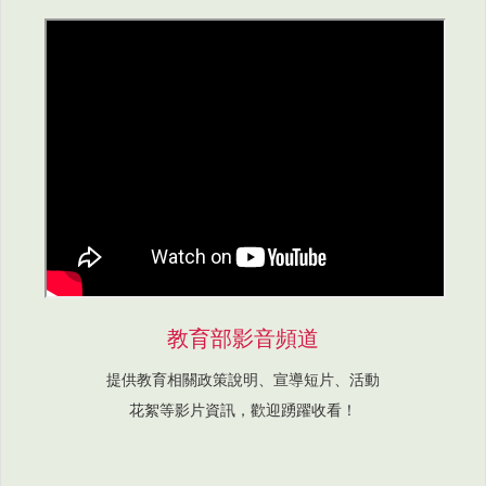
教育部影音頻道
提供教育相關政策說明、宣導短片、活動
花絮等影片資訊，歡迎踴躍收看！