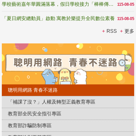
學校藝術嘉年華圓滿落幕，假日學校接力「棒棒傳美感」
115-08-05
「夏日網安總動員」啟動 寓教於樂提升全民數位素養
115-08-05
RSS
更多
聰明用網路 青春不迷路
「補課了沒？」人權及轉型正義教育專區
教育部全民安全指引專區
教育部詐騙防制專區