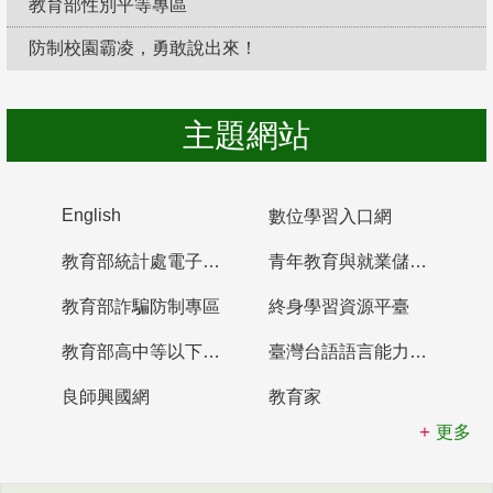
教育部性別平等專區
防制校園霸凌，勇敢說出來！
主題網站
English
數位學習入口網
教育部統計處電子書櫃
青年教育與就業儲蓄帳戶
教育部詐騙防制專區
終身學習資源平臺
教育部高中等以下學校及幼兒園教師資格檢定考試
臺灣台語語言能力認證網站
良師興國網
教育家
更多