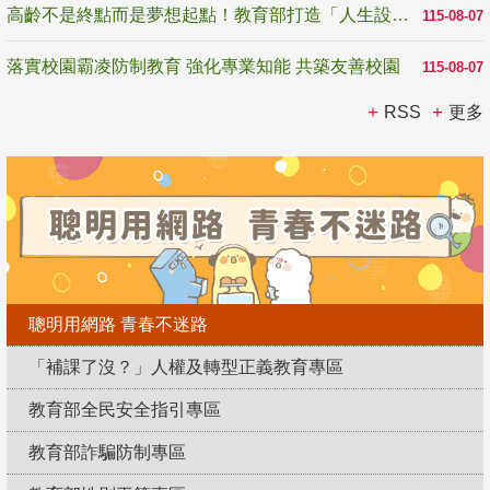
高齡不是終點而是夢想起點！教育部打造「人生設計夢工場」 參展第3屆高齡健康產業博覽會
115-08-07
落實校園霸凌防制教育 強化專業知能 共築友善校園
115-08-07
RSS
更多
聰明用網路 青春不迷路
「補課了沒？」人權及轉型正義教育專區
教育部全民安全指引專區
教育部詐騙防制專區