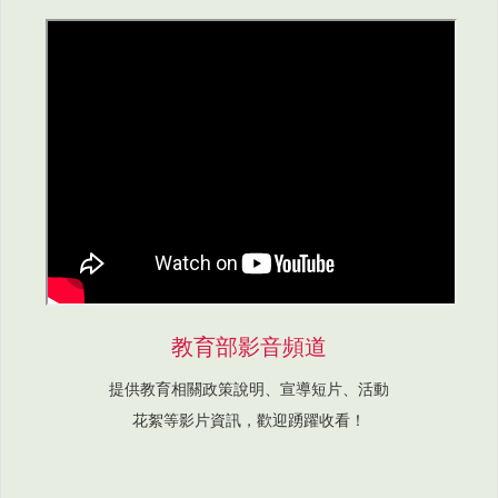
教育部影音頻道
提供教育相關政策說明、宣導短片、活動
花絮等影片資訊，歡迎踴躍收看！