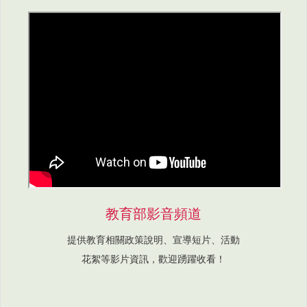
教育部影音頻道
提供教育相關政策說明、宣導短片、活動
花絮等影片資訊，歡迎踴躍收看！