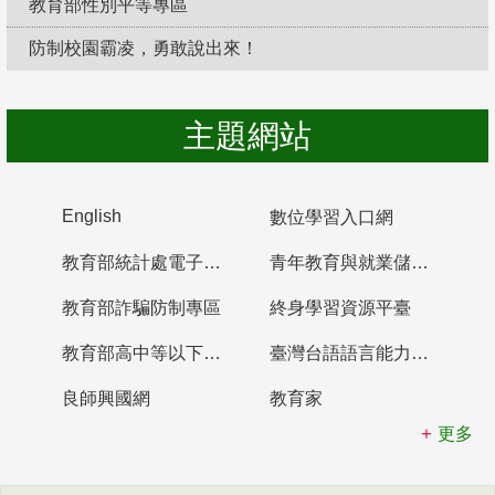
教育部性別平等專區
防制校園霸凌，勇敢說出來！
主題網站
English
數位學習入口網
教育部統計處電子書櫃
青年教育與就業儲蓄帳戶
教育部詐騙防制專區
終身學習資源平臺
教育部高中等以下學校及幼兒園教師資格檢定考試
臺灣台語語言能力認證網站
良師興國網
教育家
更多