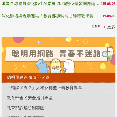
匯聚全球視野深化師生AI素養 2026數位學習國際論壇高雄登場
115-08-06
深化師培與現場連結！教育部加碼補助師培教學實踐研究 10月師培國際研討會交流教學實踐經驗
115-08-06
RSS
更多
聰明用網路 青春不迷路
「補課了沒？」人權及轉型正義教育專區
教育部全民安全指引專區
教育部詐騙防制專區