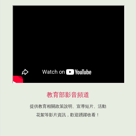
教育部影音頻道
提供教育相關政策說明、宣導短片、活動
花絮等影片資訊，歡迎踴躍收看！