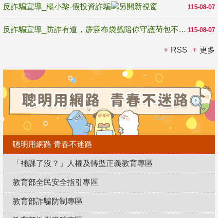
反詐騙宣導_楊小黎-假投資詐騙
115-08-07
反詐騙宣導_防詐有道，霹靂布袋戲陪你守護荷包不受騙
115-08-07
RSS
更多
聰明用網路 青春不迷路
「補課了沒？」人權及轉型正義教育專區
教育部全民安全指引專區
教育部詐騙防制專區