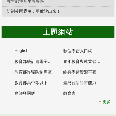
教育部性別平等專區
防制校園霸凌，勇敢說出來！
主題網站
English
數位學習入口網
教育部統計處電子書櫃
青年教育與就業儲蓄帳戶
教育部詐騙防制專區
終身學習資源平臺
教育部高中等以下學校及幼兒園教師資格檢定考試
臺灣台語語言能力認證網站
良師興國網
教育家
更多