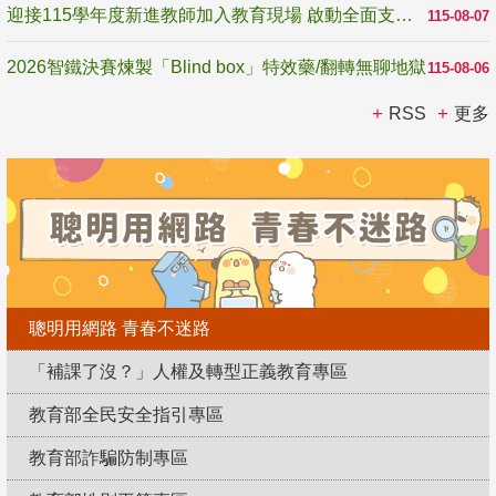
迎接115學年度新進教師加入教育現場 啟動全面支持陪伴
115-08-07
2026智鐵決賽煉製「Blind box」特效藥/翻轉無聊地獄
115-08-06
RSS
更多
聰明用網路 青春不迷路
「補課了沒？」人權及轉型正義教育專區
教育部全民安全指引專區
教育部詐騙防制專區