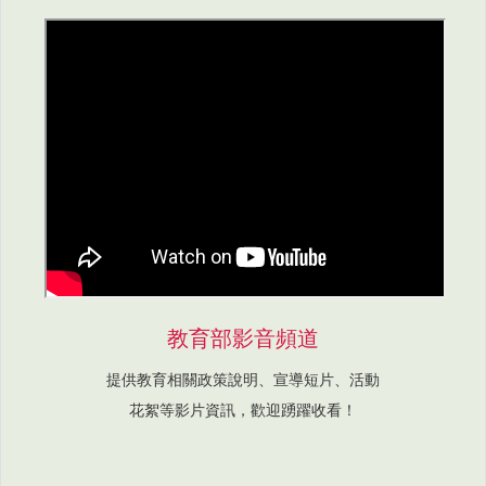
教育部影音頻道
提供教育相關政策說明、宣導短片、活動
花絮等影片資訊，歡迎踴躍收看！