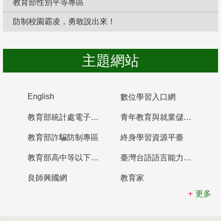
教育部性別平等專區
防制校園霸凌，勇敢說出來！
主題網站
English
數位學習入口網
教育部統計處電子書櫃
青年教育與就業儲蓄帳戶
教育部詐騙防制專區
終身學習資源平臺
教育部高中等以下學校及幼兒園教師資格檢定考試
臺灣台語語言能力認證網站
良師興國網
教育家
更多