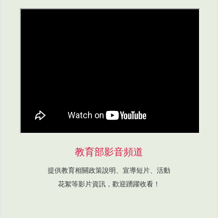
教育部影音頻道
提供教育相關政策說明、宣導短片、活動
花絮等影片資訊，歡迎踴躍收看！