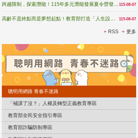
跨越限制，探索潛能！115年多元潛能發展夏令營發掘生命無限可能
115-08-07
高齡不是終點而是夢想起點！教育部打造「人生設計夢工場」 參展第3屆高齡健康產業博覽會
115-08-07
RSS
更多
聰明用網路 青春不迷路
「補課了沒？」人權及轉型正義教育專區
教育部全民安全指引專區
教育部詐騙防制專區