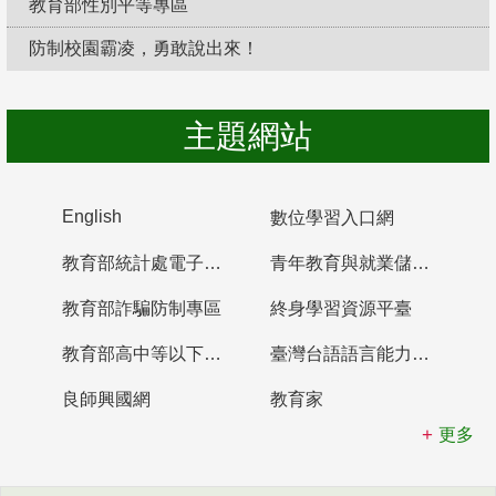
教育部性別平等專區
防制校園霸凌，勇敢說出來！
主題網站
English
數位學習入口網
教育部統計處電子書櫃
青年教育與就業儲蓄帳戶
教育部詐騙防制專區
終身學習資源平臺
教育部高中等以下學校及幼兒園教師資格檢定考試
臺灣台語語言能力認證網站
良師興國網
教育家
更多