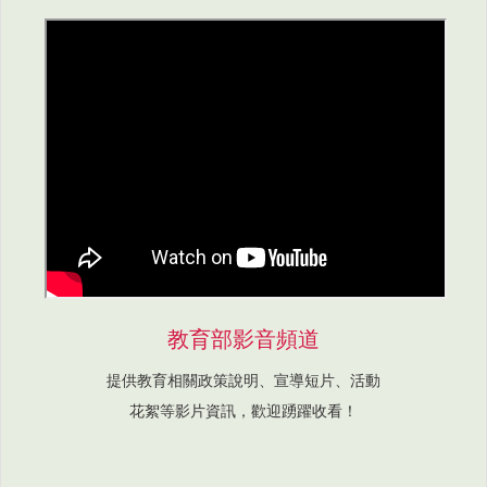
教育部影音頻道
提供教育相關政策說明、宣導短片、活動
花絮等影片資訊，歡迎踴躍收看！