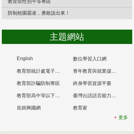
教育部性別平等專區
防制校園霸凌，勇敢說出來！
主題網站
English
數位學習入口網
教育部統計處電子書櫃
青年教育與就業儲蓄帳戶
教育部詐騙防制專區
終身學習資源平臺
教育部高中等以下學校及幼兒園教師資格檢定考試
臺灣台語語言能力認證網站
良師興國網
教育家
更多