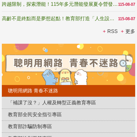
跨越限制，探索潛能！115年多元潛能發展夏令營發掘生命無限可能
115-08-07
高齡不是終點而是夢想起點！教育部打造「人生設計夢工場」 參展第3屆高齡健康產業博覽會
115-08-07
RSS
更多
聰明用網路 青春不迷路
「補課了沒？」人權及轉型正義教育專區
教育部全民安全指引專區
教育部詐騙防制專區